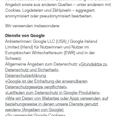
Angebot sowie aus anderen Quellen – unter anderem mit
Cookies, Logdateien und Zählpixeln – aggregiert,
anonymisiert oder pseudonymisiert bearbeiten.
Wir verwenden insbesondere:
Dienste von Google
Anbieterinnen: Google LLC (USA) / Google Ireland
Limited (Irland) für Nutzerinnen und Nutzer im
Europäischen Wirtschaftsraum (EWR) und in der
Schweiz;
Allgemeine Angaben zum Datenschutz:
«Grundsätze zu
Datenschutz und Sicherheit»
,
Datenschutzerklärung
,
«Google ist der Einhaltung der anwendbaren
Datenschutzgesetze verpflichtet»
,
«Leitfaden zum Datenschutz in Google-Produkten»
,
«Wie wir Daten von Websites oder Apps verwenden, auf
beziehungsweise in denen unsere Dienste genutzt
werden» (Angaben von Google)
,
«So verwendet Google Cookies»
,