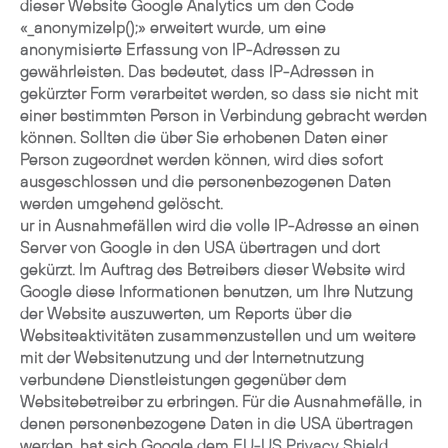
dieser Website Google Analytics um den Code
«_anonymizeIp();» erweitert wurde, um eine
anonymisierte Erfassung von IP-Adressen zu
gewährleisten. Das bedeutet, dass IP-Adressen in
gekürzter Form verarbeitet werden, so dass sie nicht mit
einer bestimmten Person in Verbindung gebracht werden
können. Sollten die über Sie erhobenen Daten einer
Person zugeordnet werden können, wird dies sofort
ausgeschlossen und die personenbezogenen Daten
werden umgehend gelöscht.
ur in Ausnahmefällen wird die volle IP-Adresse an einen
Server von Google in den USA übertragen und dort
gekürzt. Im Auftrag des Betreibers dieser Website wird
Google diese Informationen benutzen, um Ihre Nutzung
der Website auszuwerten, um Reports über die
Websiteaktivitäten zusammenzustellen und um weitere
mit der Websitenutzung und der Internetnutzung
verbundene Dienstleistungen gegenüber dem
Websitebetreiber zu erbringen. Für die Ausnahmefälle, in
denen personenbezogene Daten in die USA übertragen
werden, hat sich Google dem
EU-US Privacy Shield