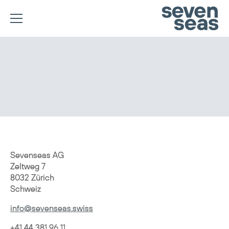
Sevenseas AG
Zeltweg 7
8032 Zürich
Schweiz
info@sevenseas.swiss
+41 44 381 96 11