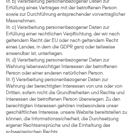
lit. b) Verarbeitung personenbezogener Daten zur
Erfüllung eines Vertrages mit der betroffenen Person
sowie zur Durchführung entsprechender vorvertraglicher
Massnahmen.
lit. c) Verarbeitung personenbezogener Daten zur
Erfüllung einer rechtlichen Verpflichtung, der wir nach
geltendem Recht der EU oder nach geltendem Recht
eines Landes, in dem die GDPR ganz oder teilweise
anwendbar ist, unterliegen.
lit. d) Verarbeitung personenbezogener Daten zur
Wahrung lebenswichtiger Interessen der betroffenen
Person oder einer anderen natürlichen Person.
lit. f) Verarbeitung personenbezogener Daten zur
Wahrung der berechtigten Interessen von uns oder von
Dritten, sofern nicht die Grundfreiheiten und Rechte und
Interessen der betroffenen Person überwiegen. Zu den
berechtigten Interessen gehören insbesondere unser
geschäftliches Interesse, unsere Website bereitstellen zu
können, die Informationssicherheit, die Durchsetzung
eigener Rechtsansprüche und die Einhaltung des
schweizerischen Rechts.