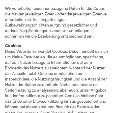
Wir verarbeiten personenbezogene Daten für die Dauer,
die für den jeweiligen Zweck oder die jeweiligen Zwecke
erforderlich ist. Bei längerfristigen
Aufbewahrungspflichten aufgrund gesetzlicher und
anderer Verpflichtungen, denen wir unterliegen,
schränken wir die Bearbeitung entsprechend ein.
Cookies
Diese Website verwendet Cookies. Dabei handelt es sich
um kleine Textdateien, die es ermöglichen, spezifische,
auf den Nutzer bezogene Informationen auf dem
Endgerät des Nutzers zu speichern, während der Nutzer
die Website nutzt. Cookies ermöglichen es
insbesondere, die Nutzungshäufigkeit und die Anzahl der
Nutzer der Seiten zu ermitteln, Verhaltensmuster der
Seitennutzung zu analysieren, aber auch, unser Angebot
kundenfreundlicher zu gestalten. Cookies bleiben über
das Ende einer Browser-Sitzung hinaus gespeichert und
können bei einem erneuten Besuch der Seite wieder
abgerufen werden. Wenn Sie dies nicht wünschen,