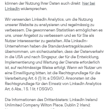
können der Nutzung Ihrer Daten auch direkt
hier bei
LinkedIn
widersprechen.
Wir verwenden LinkedIn Analytics, um die Nutzung
unserer Website zu analysieren und regelmässig zu
verbessern. Die gewonnenen Statistiken ermöglichen es
uns, unser Angebot zu verbessern und es für Sie als
Nutzer interessanter zu gestalten. Alle LinkedIn-
Unternehmen haben die Standardvertragsklauseln
übernommen, um sicherzustellen, dass der Datenverkehr
in die USA und nach Singapur, der für die Entwicklung,
Implementierung und Wartung der Dienste erforderlich
ist, auf rechtmässige Weise erfolgt. Wenn wir Nutzer um
eine Einwilligung bitten, ist die Rechtsgrundlage für die
Verarbeitung Art. 6 (1) lit. a DSGVO. Ansonsten ist die
Rechtsgrundlage für den Einsatz von LinkedIn Analytics
Art. 6 Abs.. 1 S. 1 lit. f DSGVO.
Die Informationen des Drittanbieters: LinkedIn Ireland
Unlimited Company Wilton Place, Dublin 2 Irland;