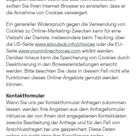
sollten Sie Ihren Internet-Browser so einstellen, dass er
die Annahme von Cookies verweigert.
Ein genereller Widerspruch gegen die Verwendung von
Cookies zu Online-Marketing-Zwecken kann für eine
Vielzahl der Dienste, insbesondere beim Tracking, über
die US-Seite
www.aboutads.info/choices
oder die EU-
Seite
www.youronlinechoices.com
erklärt werden.
Darüber hinaus kann die Speicherung von Cookies durch
Deaktivierung in den Browsereinstellungen erreicht
werden. Bitte beachten Sie, dass in diesem Fall nicht alle
Funktionen dieses Online-Angebots genutzt werden
können.
Kontaktformular
Wenn Sie uns per Kontaktformular Anfragen zukommen
lassen, werden Ihre Angaben aus dem Anfrageformular
inklusive der von Ihnen dort angegebenen Kontaktdaten
zwecks Bearbeitung der Anfrage und für den Fall von
Anschlussfragen bei uns gespeichert. Diese Daten
geben wir nicht ohne Ihre Einwilligung weiter.