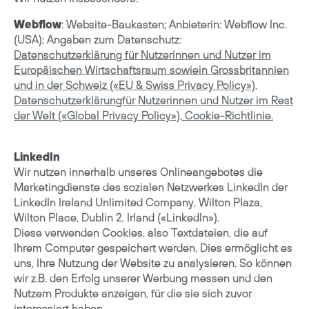
Webflow
: Website-Baukasten; Anbieterin: Webflow Inc.
(USA); Angaben zum Datenschutz:
Datenschutzerklärung für Nutzerinnen und Nutzer im
Europäischen Wirtschaftsraum sowiein Grossbritannien
und in der Schweiz («EU & Swiss Privacy Policy»),
Datenschutzerklärungfür Nutzerinnen und Nutzer im Rest
der Welt («Global Privacy Policy»), Cookie-Richtlinie.
LinkedIn
Wir nutzen innerhalb unseres Onlineangebotes die
Marketingdienste des sozialen Netzwerkes LinkedIn der
LinkedIn Ireland Unlimited Company, Wilton Plaza,
Wilton Place, Dublin 2, Irland («LinkedIn»).
Diese verwenden Cookies, also Textdateien, die auf
Ihrem Computer gespeichert werden. Dies ermöglicht es
uns, Ihre Nutzung der Website zu analysieren. So können
wir z.B. den Erfolg unserer Werbung messen und den
Nutzern Produkte anzeigen, für die sie sich zuvor
interessiert haben.