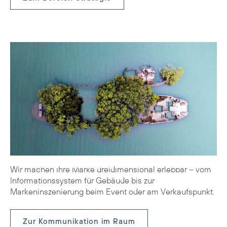
Kommunikation im Raum
Wir machen Ihre Marke dreidimensional erlebbar – vom
Informationssystem für Gebäude bis zur
Markeninszenierung beim Event oder am Verkaufspunkt.
Zur Kommunikation im Raum